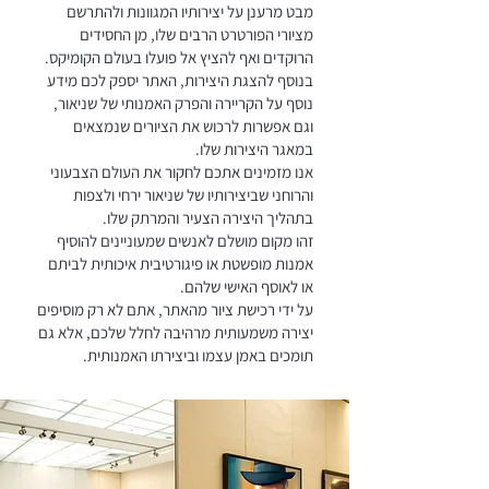
מבט מרענן על יצירותיו המגוונות ולהתרשם
מציורי הפורטרט הרבים שלו, מן החסידים
הרוקדים ואף להציץ אל פועלו בעולם הקומיקס.
בנוסף להצגת היצירות, האתר יספק לכם מידע
נוסף על הקריירה והפרק האמנותי של שניאור,
וגם אפשרות לרכוש את הציורים שנמצאים
במאגר היצירות שלו.
אנו מזמינים אתכם לחקור את העולם הצבעוני
והרוחני שביצירותיו של שניאור ירחי ולצפות
בתהליך היצירה הצעיר והמרתק שלו.
זהו מקום מושלם לאנשים שמעוניינים להוסיף
אמנות מופשטת או פיגורטיבית איכותית לביתם
או לאוסף האישי שלהם.
על ידי רכישת ציור מהאתר, אתם לא רק מוסיפים
יצירה משמעותית מרהיבה לחלל שלכם, אלא גם
תומכים באמן עצמו וביצירתו האמנותית.