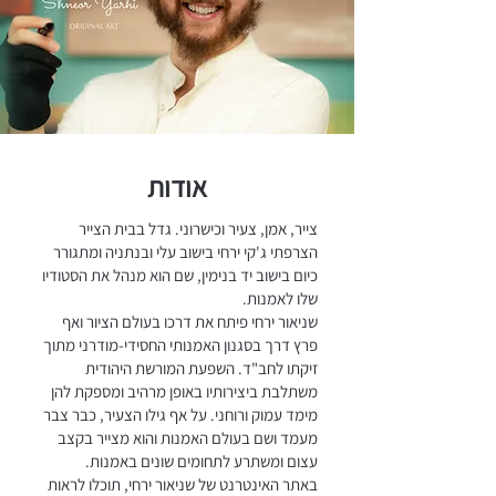
אודות
צייר, אמן, צעיר וכישרוני. גדל בבית הצייר
הצרפתי ג'קי ירחי בישוב עלי ובנתניה ומתגורר
כיום בישוב יד בנימין, שם הוא מנהל את הסטודיו
שלו לאמנות.
שניאור ירחי פיתח את דרכו בעולם הציור ואף
פרץ דרך בסגנון האמנותי החסידי-מודרני מתוך
זיקתו לחב"ד. השפעת המורשת היהודית
משתלבת ביצירותיו באופן מרהיב ומספקת להן
מימד עמוק ורוחני. על אף גילו הצעיר, כבר צבר
מעמד ושם בעולם האמנות והוא מצייר בקצב
עצום ומשתרע לתחומים שונים באמנות.
באתר האינטרנט של שניאור ירחי, תוכלו לראות