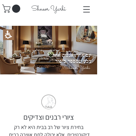
​Shneor Yarhi
עם אחד. אמנות אחת.
מבט שמספר סיפור
-Shneor Yarhi
ציורי רבנים וצדיקים
בחירת ציור של רב בבית היא לא רק
דיקורטיבית, אלא יכולה לתת אווירה בבית,