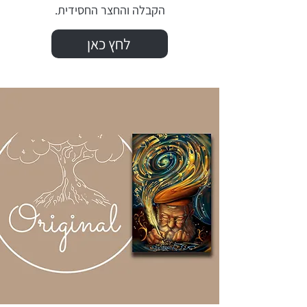
הקבלה והחצר החסידית.
לחץ כאן