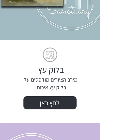
בלוק עץ
מירב הציורים מודפסים על
בלוק עץ איכותי.
לחץ כאן