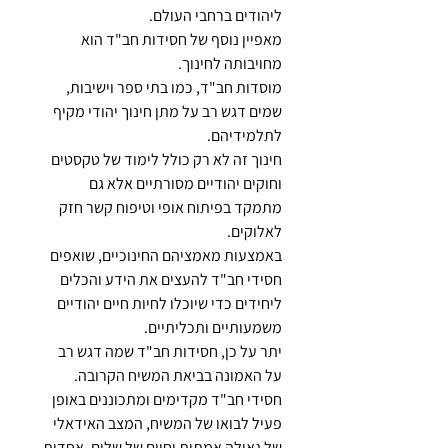
ליהודים ברחבי העולם.
מאפיין נוסף של חסידות חב"ד הוא 
מחויבותה לחינוך. 
מוסדות חב"ד, כמו בתי ספר וישיבות, 
שמים דגש רב על מתן חינוך יהודי מקיף 
לתלמידיהם. 
חינוך זה לא רק כולל לימוד של טקסטים 
וחוקים יהודיים מסורתיים אלא גם 
מתמקד בפיתוח אופי וטיפוח קשר חזק 
לאלוקים. 
באמצעות מאמציהם החינוכיים, שואפים 
חסידי חב"ד להעצים את הידע והכלים 
ליחידים כדי שיוכלו לחיות חיים יהודיים 
משמעותיים ותכליתיים.
יתר על כן, חסידות חב"ד שמה דגש רב 
על האמונה בביאת המשיח הקרובה. 
חסידי חב"ד מקדימים ומתכוננים באופן 
פעיל לבואו של המשיח, המצב האידאלי 
של גאולה אמתית וחיים של שלום, אחדות 