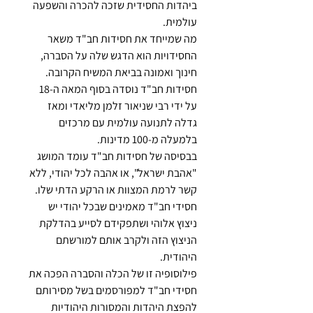
ביהדות החסידית שזכה להכרה והשפעה 
עולמית. 
מה שמייחד את חסידות חב"ד משאר 
החסידויות הוא הדגש שלה על הסברה, 
חינוך ואמונה בביאת המשיח הקרובה. 
חסידות חב"ד נוסדה בסוף המאה ה-18 
על ידי רבי שניאור זלמן מליאדי ומאז 
גדלה לתנועה עולמית עם מרכזים 
בלמעלה מ-100 מדינות.
בבסיסה של חסידות חב"ד עומד המושג 
"אהבת ישראל", או אהבה לכל יהודי, ללא 
קשר לרמת המצוות או הרקע הדתי שלו. 
חסידי חב"ד מאמינים שבכל יהודי יש 
ניצוץ אלוהי ושתפקידם לסייע בהדלקת 
הניצוץ הזה ולקרב אותם למורשתם 
היהודית. 
פילוסופיה זו של הכלה והסברה הפכה את 
חסידי חב"ד למפורסמים בשל מסירותם 
להפצת היהדות והמסורות היהודיות 