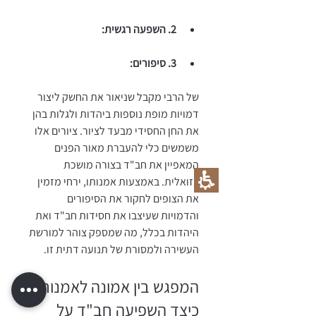
2. השפעה רגשית:
3. סיפורים:
של הרבי מקבל שניאור את החשק ליצור 
דמויות מופת נוספות ביהדות ולגלות בהן 
את החן החסידי מבעד לציור. ציורים אלו 
משמשים כלי להעברת מאור הפנים 
המאפיין את חב"ד בצורה מושכת 
ויזואלית. באמצעות אמנותו, ירחי מזמין 
את הצופים לחקור את הסיפורים 
והדמויות שעיצבו את חסידות חב"ד ואת 
היהדות בכלל, מה שמספק צוהר למורשת 
העשירה ולמסורת של תנועה דתית זו.
המפגש בין אמונה לאמנות: 
כיצד השפיעה חב"ד על 