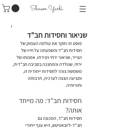
​Shneor Yarhi
שניאור וחסידות חב"ד
פוסט זה חוקר את עולמה העמוק של 
חסידות חב"ד והשפעתה על חייו של 
הצייר, שניאור ירחי ויצירתו. אמנותו של 
ירחי, שנולדה והתחנכה בסביבה חב"דית, 
משמשת צוהר לחסידות ייחודית זו, 
ומציעה הצצה לערכיה, תרבותה 
ותורותיה.
חסידות חב"ד: מה מייחד 
אותה?
חסידות חב"ד, המכונה גם 
חב"ד-ליובאוויטש, היא ענף ייחודי 