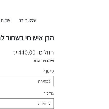
שניאור ירחי
אודות
הבן איש חי בשחור לב
החל מ-
440.00 ₪
מחיר
משלוח עד הבית
מבצע
סגנון
*
לבחירה
גודל
*
לבחירה