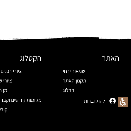
האתר
הקטלוג
שניאור ירחי
ציורי רבנים 
תקנון האתר
ציורי ש
הבלוג
מן ה
מקומות קדושים וקברי
להתחברות
קולק