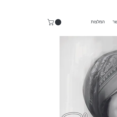
שר
המלצות