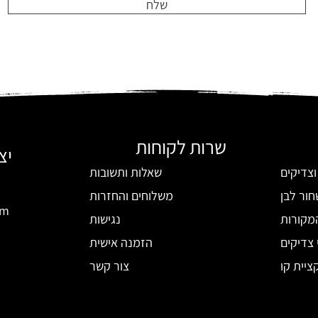
שלח
שרות לקוחות
יצ
וצדיקים
שאלות ותשובות
חור לבן
משלוחים והחזרות
om
מקורות
נגישות
 צדיקים
הזמנה אישית
ציית קו
צור קשר