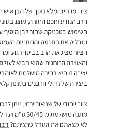
ציור מרהיב ומלא נופך של הבן איש ח
הרב הנודע וחכם התורה, מוצג בגווני 
השימוש בטכניקת שחור לבן מוסיף עו
ומבליט את החכמה והרוחניות העמוקה
הציור מציג את הרב בביטוי רגוע ו
והאווירה הרוחנית שהוא הביא לעולם
יצירה זו היא בחירה מושלמת לאוהבי 
ביצירה של גדולי הרבנים בסגנון קלא
ציור ייחודי של שניאור ירחי, ניתן לרכ
מתנה מושלמת מ-30/45 ס"מ ועד לגודל ענק!
לא מצאתם את הגודל שרציתם?
דברו