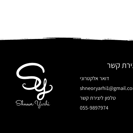
ירת קשר
דואר אלקטרוני
shneoryarhi1@gmail.c
טלפון ליצירת קשר
055-9897974