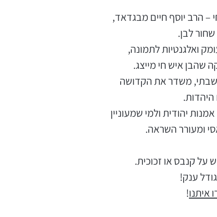
י – הרב יוסף חיים מבגדאד,
שחור לבן.
מק ואלגנטיות לתמונה,
 שהבן איש חי מייצג.
מחשבתי, משדר את הקדושה
 היהדות.
אמנות יהודית ולמי שמעוניין
סי ומעורר השראה.
וש על קנבס או זכוכית.
 איתנו
!