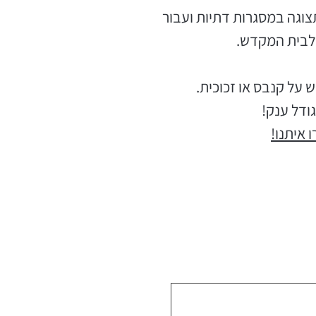
צוגה במסגרות דתיות ועבור
ולבית המקדש.
וש על קנבס או זכוכית.
 איתנו!