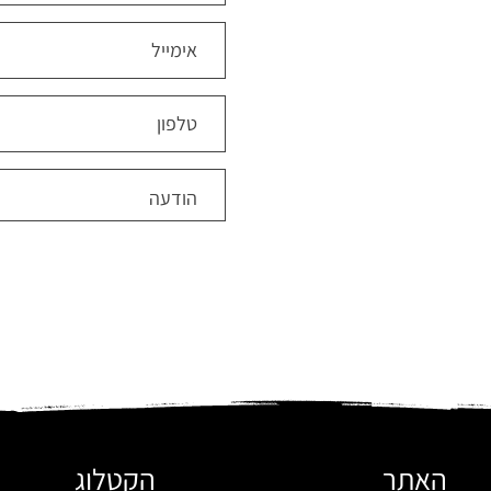
האתר
הקטלוג