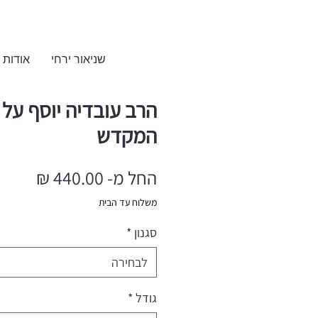
שניאור ירחי
אודות
הרב עובדיה יוסף על 
המקדש
החל מ-
440.00 ₪
מחיר
משלוח עד הבית
מבצע
סגנון
*
לבחירה
גודל
*